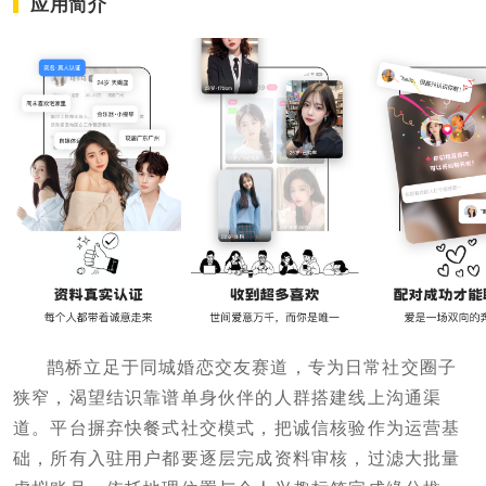
应用简介
鹊桥立足于同城婚恋交友赛道，专为日常社交圈子
狭窄，渴望结识靠谱单身伙伴的人群搭建线上沟通渠
道。平台摒弃快餐式社交模式，把诚信核验作为运营基
础，所有入驻用户都要逐层完成资料审核，过滤大批量