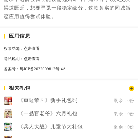
渠道匮乏，想要寻觅一段稳定缘分，这款务实的同城婚
恋应用值得尝试体验。
应用信息
权限功能：
点击查看
隐私说明：
点击查看
备案号：
粤ICP备2022009812号-4A
相关礼包
《重返帝国》新手礼包码
剩余：0份
《一品官老爷》六月礼包
剩余：0份
《兵人大战》儿童节大礼包
剩余：0份