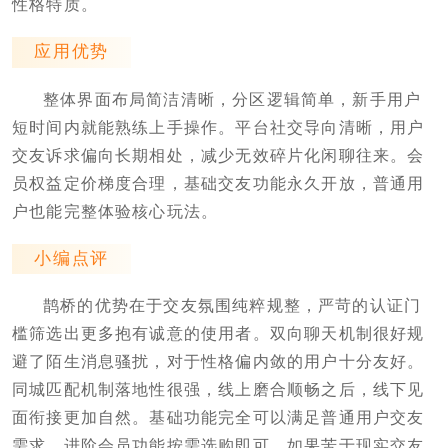
性格特质。
应用优势
整体界面布局简洁清晰，分区逻辑简单，新手用户
短时间内就能熟练上手操作。平台社交导向清晰，用户
交友诉求偏向长期相处，减少无效碎片化闲聊往来。会
员权益定价梯度合理，基础交友功能永久开放，普通用
户也能完整体验核心玩法。
小编点评
鹊桥的优势在于交友氛围纯粹规整，严苛的认证门
槛筛选出更多抱有诚意的使用者。双向聊天机制很好规
避了陌生消息骚扰，对于性格偏内敛的用户十分友好。
同城匹配机制落地性很强，线上磨合顺畅之后，线下见
面衔接更加自然。基础功能完全可以满足普通用户交友
需求，进阶会员功能按需选购即可。如果苦于现实交友