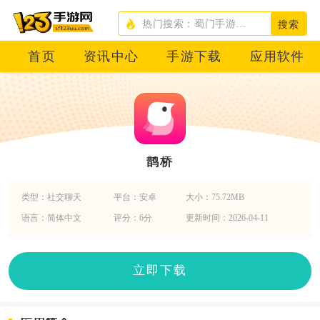
搜索
首页
资讯中心
手游下载
应用软件
鹊桥
类型：社交聊天
平台：安卓
大小：75.72MB
语言：简体中文
评分：6分
更新时间：2026-04-11
立即下载