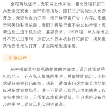
全程离线运行，无联网上传风险，相比云端私密工
具数据更安全；全部影音播放、隐私防护功能永久免费
开放，无强制会员订阅，无开屏弹窗广告；内存占用低
于同类隐私播放器，老旧手机运行也不会发热卡顿；更
新适配主流手机系统，兼容安卓、iOS双端，导入导出文
件不受机型限制；加密文件仅本机软件可解密，拷贝至
其他设备无法打开，多重隔绝泄露渠道。
小编点评
秘密播放器把隐私防护做的更细致，适合经常借手
机给他人、存有私人影像的用户。播放性能稳定，全格
式硬解省去转码麻烦，伪装、诱饵密码这类细节功能能
应对多数窥探场景。唯一不足是云端同步功能缺失，仅
支持本地存储，只需要离线私密观影、不追求跨设备同
步的用户，这款工具实用性很高。