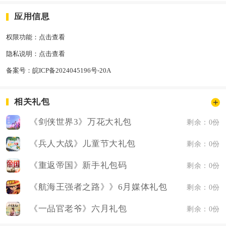
应用信息
权限功能：
点击查看
隐私说明：
点击查看
备案号：
皖ICP备2024045196号-20A
相关礼包
《剑侠世界3》万花大礼包
剩余：0份
《兵人大战》儿童节大礼包
剩余：0份
《重返帝国》新手礼包码
剩余：0份
《航海王强者之路》》6月媒体礼包
剩余：0份
《一品官老爷》六月礼包
剩余：0份