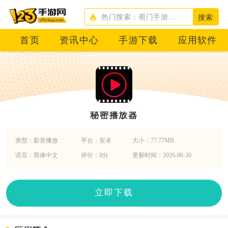
搜索
首页
资讯中心
手游下载
应用软件
秘密播放器
类型：影音播放
平台：安卓
大小：77.77MB
语言：简体中文
评分：8分
更新时间：2026-06-30
立即下载