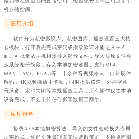
藏功能在这里都能直接使用，轻量化安装不占用过多手
机存储空间。
应用介绍
软件分为私密影视库、私密图库、播放设置三大核
心模块，打开后先完成密码或指纹验证才能进入主界
面。可批量从手机相册导入影音文件，导入后原文件会
从系统相册隐藏，存入本地加密容器。支持MP4、
MKV、AVI、FLAC等二十余种音视频格式，自带硬件
解码，4K视频播放不卡顿，同时提供倍速、外挂字幕、
悬浮窗、定时关闭等常规播放工具，所有操作仅在本地
设备完成，不会上传任何影音数据至网络。
应用特色
搭载AES本地加密算法，导入的文件会转换为专属
加密格式，外部文件管理器无法读取预览；支持桌面图