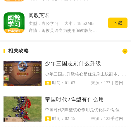
闽教英语
下载
类型：办公学习
大小：18.52MB
详情：闽教英语专为使用闽教版英语教材的中小学生打造，适配福建本地小学、初中全套课本...
相关攻略
少年三国志刷什么升级
少年三国志升级核心是优先刷主线副本、经验副本，清每日任务与叛军BOSS，合理...
时间：01-03
来源：123手游网
帝国时代2阵型有什么用
帝国时代2阵型核心作用是优化兵种站位、集中火力输出、降低范围伤害、保护脆弱单...
时间：02-15
来源：123手游网