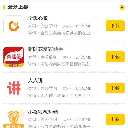
最新上架
全氏心巢
下载
类型：办公学习
大小：19.29MB
详情：全氏心巢面向模具采购从业者、制造企业采购岗与模具贸易商户，打通模具采购、库存...
商陆花商家助手
下载
类型：生活服务
大小：28.75MB
详情：商陆花商家助手搭配商陆花大屏版进销存设备使用，面向服装、鞋帽、箱包批发零售从...
人人讲
下载
类型：办公学习
大小：95.83MB
详情：人人讲汇聚超十二万各行业讲师，搭建双向适配讲师开课、学员自学的线上知识直播平...
小谷粒教师端
下载
类型：办公学习
大小：53.20MB
详情：小谷粒教师端面向幼儿园一线教职工打造数字化园务管理工具，整合班级运营、家校互...