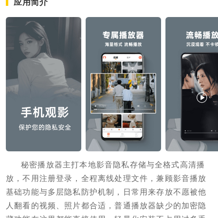
应用简介
秘密播放器主打本地影音隐私存储与全格式高清播
放，不用注册登录，全程离线处理文件，兼顾影音播放
基础功能与多层隐私防护机制，日常用来存放不愿被他
人翻看的视频、照片都合适，普通播放器缺少的加密隐