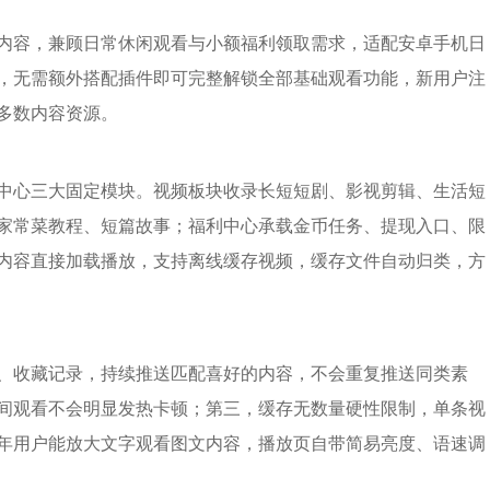
内容，兼顾日常休闲观看与小额福利领取需求，适配安卓手机日
，无需额外搭配插件即可完整解锁全部基础观看功能，新用户注
多数内容资源。
中心三大固定模块。视频板块收录长短短剧、影视剪辑、生活短
家常菜教程、短篇故事；福利中心承载金币任务、提现入口、限
内容直接加载播放，支持离线缓存视频，缓存文件自动归类，方
、收藏记录，持续推送匹配喜好的内容，不会重复推送同类素
间观看不会明显发热卡顿；第三，缓存无数量硬性限制，单条视
年用户能放大文字观看图文内容，播放页自带简易亮度、语速调