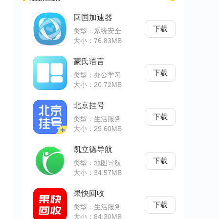
回国加速器
下载
类型：系统安全
大小：76.83MB
蒙氏语言
下载
类型：办公学习
大小：20.72MB
北京挂号
下载
类型：生活服务
大小：29.60MB
凯立德导航
下载
类型：地图导航
大小：34.57MB
果快回收
下载
类型：生活服务
大小：84.30MB