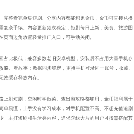
、完整看完单集短剧、分享内容都能积累金币，金币可直接兑换
需复杂手续。内容更新频次稳定，短剧每日上新，美食、旅游图
在页面边角放置轻量推广入口，可手动关闭。
容占比极低；兼容多数老旧安卓机型，安装后不占用大量手机存
查攻略、看故事；数据同步稳定，更换手机登录同一账号，收藏、
无效缓存释放内存。
路上刷短剧，空闲时学做菜、查出游攻略都够用，金币福利属于
简单易懂，上手没有学习成本，对手机配置不高、不想充值追剧
少，主打短剧和生活类内容，追求院线大片的用户可按需搭配其