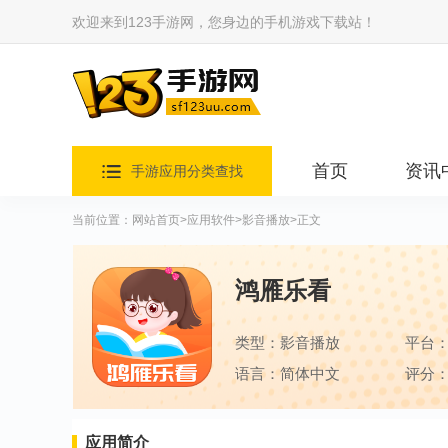
欢迎来到123手游网，您身边的手机游戏下载站！
首页
资讯
手游应用分类查找
当前位置：
网站首页
>
应用软件
>
影音播放
>正文
鸿雁乐看
类型：影音播放
平台
语言：简体中文
评分：
应用简介