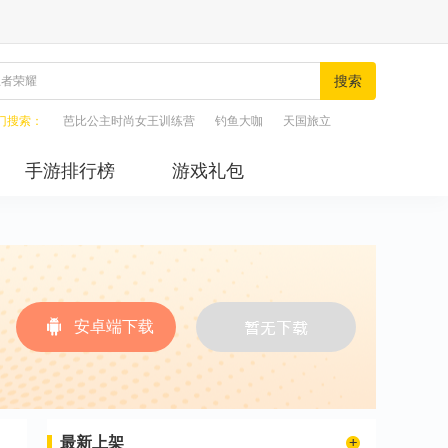
搜索
门搜索：
芭比公主时尚女王训练营
钓鱼大咖
天国旅立
手游排行榜
游戏礼包
安卓端下载
最新上架