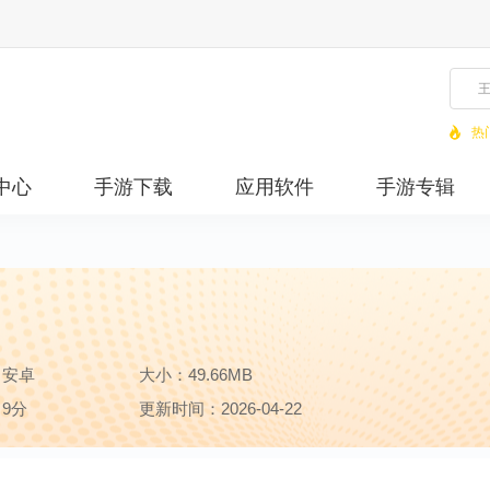
热
中心
手游下载
应用软件
手游专辑
：安卓
大小：49.66MB
9分
更新时间：2026-04-22