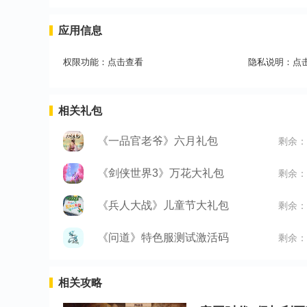
应用信息
权限功能：
点击查看
隐私说明：
点
相关礼包
《一品官老爷》六月礼包
剩余：
《剑侠世界3》万花大礼包
剩余：
《兵人大战》儿童节大礼包
剩余：
《问道》特色服测试激活码
剩余：
相关攻略