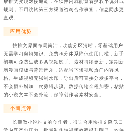
放推文变现对接通道，在软件内就能查看授权小说分成
规则，不用跳转第三方渠道咨询合作事宜，信息同步更
直观。
应用优势
快推文界面布局简洁，功能分区清晰，零基础用户
无需学习剪辑知识。免费积分体系降低使用门槛，新手
初期可免费生成多条视频试手。素材持续更新，定期新
增漫画模板与背景音乐，适配当下短视频热门内容风
格。生成视频无强制水印，导出后可直接分发多平台，
不会额外增加二次剪辑步骤。数据传输全程加密，粘贴
的小说文本不会外流，保障创作者素材安全。
小编点评
长期做小说推文的创作者，很适合用快推文降低日
常内容产出压力，批量制作短视频效率提升明显。软件