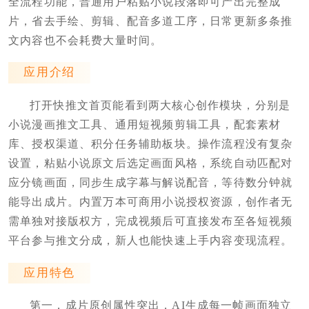
全流程功能，普通用户粘贴小说段落即可产出完整成
片，省去手绘、剪辑、配音多道工序，日常更新多条推
文内容也不会耗费大量时间。
应用介绍
打开快推文首页能看到两大核心创作模块，分别是
小说漫画推文工具、通用短视频剪辑工具，配套素材
库、授权渠道、积分任务辅助板块。操作流程没有复杂
设置，粘贴小说原文后选定画面风格，系统自动匹配对
应分镜画面，同步生成字幕与解说配音，等待数分钟就
能导出成片。内置万本可商用小说授权资源，创作者无
需单独对接版权方，完成视频后可直接发布至各短视频
平台参与推文分成，新人也能快速上手内容变现流程。
应用特色
第一，成片原创属性突出，AI生成每一帧画面独立