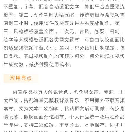
不重复，字幕、配音自动适配文本，降低平台查重限流
概率。第二，创作耗时大幅压缩，传统剪辑单条视频需
两到三小时，使用软件仅需五分钟左右完成制作。第
三，风格模板覆盖全面，二次元、古风、悬疑、科幻、
绘本等分类模板适配各类网文题材，可自由切换画面比
例适配短视频平台尺寸。第四，积分福利机制稳定，每
日登录、完成视频制作均可领取积分，积分能抵扣视频
生成次数，减少付费使用成本。
应用亮点
内置多类型真人解说音色，包含男女声、萝莉、正
太声线，搭配海量无版权背景音乐，不用额外下载音频
素材。支持文本二次编辑，粘贴原文后可删减、替换剧
情段落，微调画面分镜细节。个人作品统一收纳在作品
管理栏，支持二次修改、重复导出、本地保存。同步开