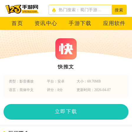
搜索
首页
资讯中心
手游下载
应用软件
快推文
类型：影音播放
平台：安卓
大小：69.70MB
语言：简体中文
评分：8分
更新时间：2026-04-07
立即下载