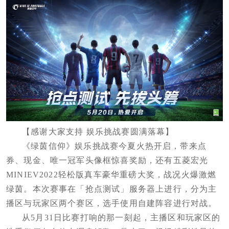
【感谢大家支持 娱乐挑战赛圆满落幕】
《绿茵信仰》娱乐挑战赛今夏火热开启，带来点
券、现金、唯一冠军头像框惊喜奖励，还有五菱宏光
MINIEV2022轻松版真车豪华重磅大奖，战况火爆激燃
绿茵。本次赛事在「抢点测试」服务器上进行，分为主
播区与玩家区两个赛区，选手使用自建阵容进行对战。
从5月31日比赛打响的那一刻起，主播区和玩家区的