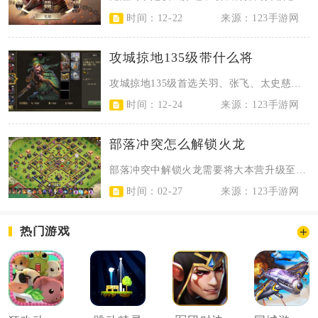
时间：12-22
来源：123手游网
攻城掠地135级带什么将
攻城掠地135级首选关羽、张飞、太史慈、陆逊的核心阵容，副将搭配周泰、典韦与...
时间：12-24
来源：123手游网
部落冲突怎么解锁火龙
部落冲突中解锁火龙需要将大本营升级至11级，同时解锁对应的训练营并完成兵种解...
时间：02-27
来源：123手游网
热门游戏