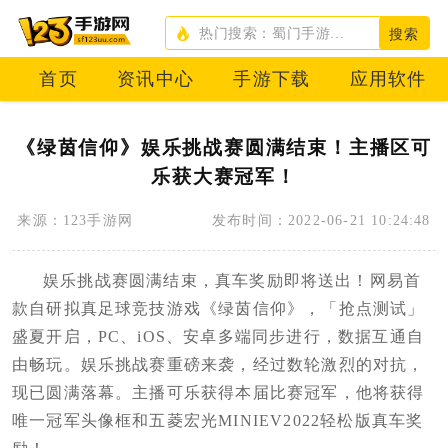
搜索
首页
资讯中心
手游下载
应用软件
《绿茵信仰》娱乐挑战赛圆满结束！主播区可
乐获大赛冠军！
来源：123手游网
发布时间：2022-06-21 10:24:48
娱乐挑战赛圆满结束，真车奖励即将送出！网易首
款自研拟真足球竞技游戏《绿茵信仰》，「抢点测试」
盛夏开启，PC、iOS、安卓多端同步进行，数据互通自
由畅玩。娱乐挑战赛重磅来袭，经过数轮激烈的对抗，
现已圆满落幕。主播可乐获得本届比赛冠军，他将获得
唯一冠军头像框和五菱宏光MINIEV2022轻松版真车奖