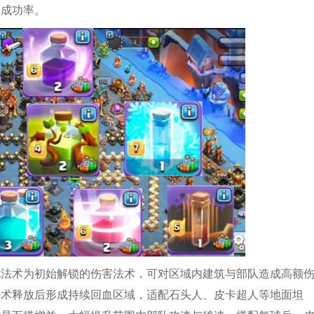
星成功率。
电法术为初始解锁的伤害法术，可对区域内建筑与部队造成高额
法术释放后形成持续回血区域，适配石头人、皮卡超人等地面坦