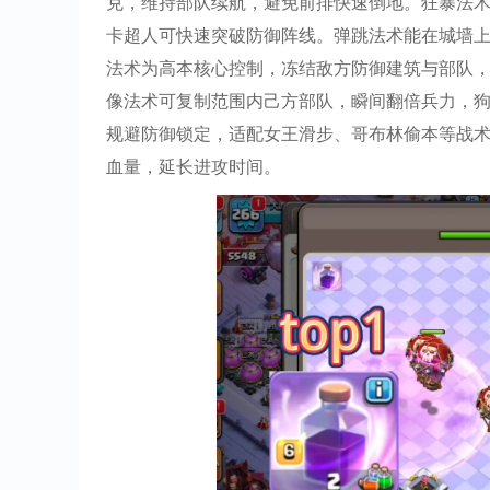
克，维持部队续航，避免前排快速倒地。狂暴法
卡超人可快速突破防御阵线。弹跳法术能在城墙
法术为高本核心控制，冻结敌方防御建筑与部队
像法术可复制范围内己方部队，瞬间翻倍兵力，
规避防御锁定，适配女王滑步、哥布林偷本等战
血量，延长进攻时间。