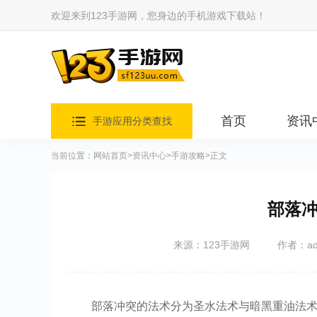
欢迎来到123手游网，您身边的手机游戏下载站！
首页
资讯
手游应用分类查找
当前位置：
网站首页
>
资讯中心
>
手游攻略
>正文
部落
来源：123手游网
作者：ad
部落冲突的法术分为圣水法术与暗黑重油法