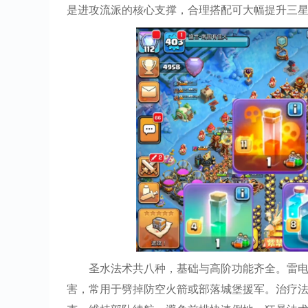
是进攻流派的核心支撑，合理搭配可大幅提升三
圣水法术共八种，基础与高阶功能齐全。雷
害，常用于劈掉防空火箭或部落城堡援军。治疗