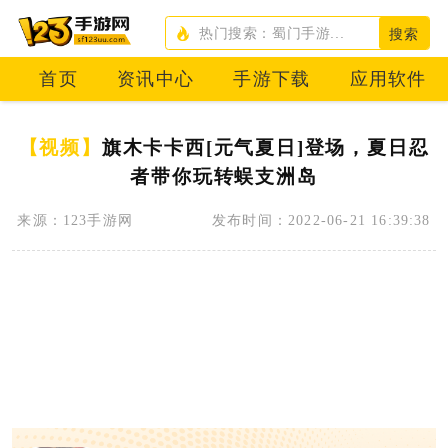
搜索
首页
资讯中心
手游下载
应用软件
【视频】
旗木卡卡西[元气夏日]登场，夏日忍
者带你玩转蜈支洲岛
来源：123手游网
发布时间：2022-06-21 16:39:38