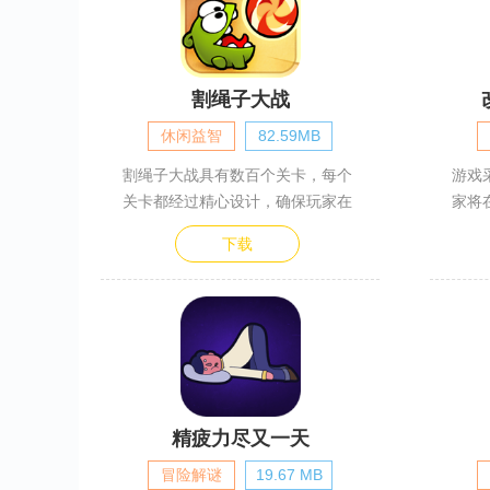
割绳子大战
休闲益智
82.59MB
割绳子大战具有数百个关卡，每个
游戏
关卡都经过精心设计，确保玩家在
家将
下载
精疲力尽又一天
冒险解谜
19.67 MB