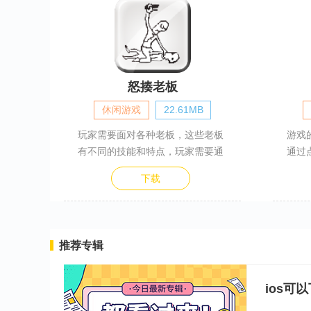
怒揍老板
休闲游戏
22.61MB
玩家需要面对各种老板，这些老板
游戏
有不同的技能和特点，玩家需要通
通过
下载
推荐专辑
ios可