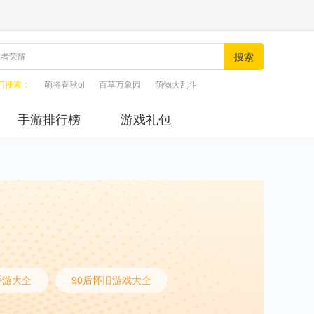
搜索
门搜索：
萌将春秋ol
百草万象园
萌物大乱斗
手游排行榜
游戏礼包
手游大全
90后怀旧游戏大全