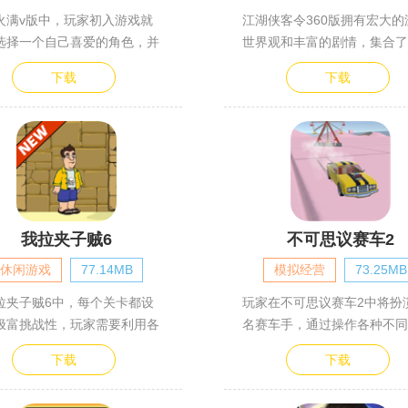
火满v版中，玩家初入游戏就
江湖侠客令360版拥有宏大的
选择一个自己喜爱的角色，并
世界观和丰富的剧情，集合了
下载
下载
我拉夹子贼6
不可思议赛车2
休闲游戏
77.14MB
模拟经营
73.25MB
拉夹子贼6中，每个关卡都设
玩家在不可思议赛车2中将扮
极富挑战性，玩家需要利用各
名赛车手，通过操作各种不同
下载
下载