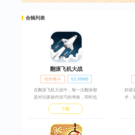
合辑列表
翻滚飞机大战
动作格斗
53.99MB
在翻滚飞机大战中，每一次翻滚都
斜坡
是对玩家操作技巧的考验，同时也
术，
行
下载