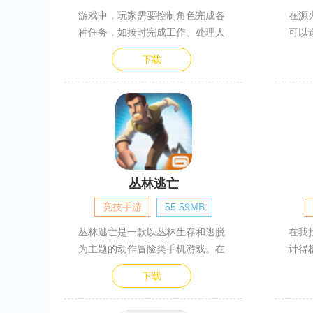
游戏中，玩家需要控制角色完成各
在源
种任务，如按时完成工作、处理人
可以
下载
丛林逃亡
竞技手游
55.59MB
丛林逃亡是一款以丛林生存和逃脱
在我
为主题的动作冒险类手机游戏。在
计得
下载