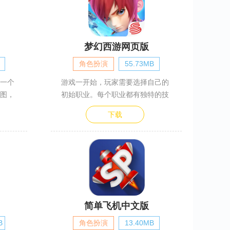
梦幻西游网页版
角色扮演
55.73MB
一个
游戏一开始，玩家需要选择自己的
图，
初始职业。每个职业都有独特的技
下载
简单飞机中文版
B
角色扮演
13.40MB