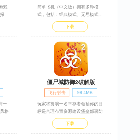
游戏
简单飞机（中文版）拥有多种模
探
式，包括：经典模式、无尽模式和
挑
下载
僵尸城防御2破解版
飞行射击
98.4MB
演一
玩家将扮演一名幸存者领袖你的目
风格
标是合理布置资源建设堡垒部署防
下载