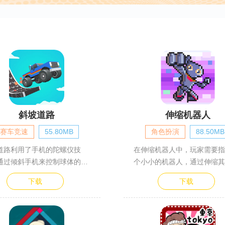
斜坡道路
伸缩机器人
赛车竞速
55.80MB
角色扮演
88.50MB
道路利用了手机的陀螺仪技
在伸缩机器人中，玩家需要指
通过倾斜手机来控制球体的滑
个小小的机器人，通过伸缩其
下载
下载