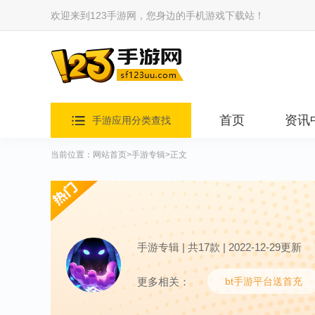
欢迎来到123手游网，您身边的手机游戏下载站！
首页
资讯
手游应用分类查找
当前位置：
网站首页
>
手游专辑
>正文
手游专辑 | 共17款 | 2022-12-29更新
更多相关：
bt手游平台送首充