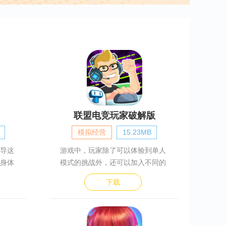
联盟电竞玩家破解版
模拟经营
15.23MB
导这
游戏中，玩家除了可以体验到单人
身体
模式的挑战外，还可以加入不同的
下载