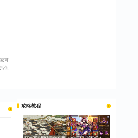
家可
括但
攻略教程